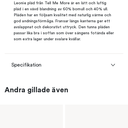
Leonie pläd från Tell Me More är en lätt och luftig
pläd i en vävd blandning av 60% bomull och 40% ull.
Pläden har en följsam kvalitet med naturlig värme och
god andningsförmåga. Fransar längs kanterna ger ett
avslappnat och dekorativt uttryck. Den tunna pläden
passar lika bra i soffan som över sängens fotända eller
som extra lager under svalare kvällar.
Specifikation
Andra gillade även