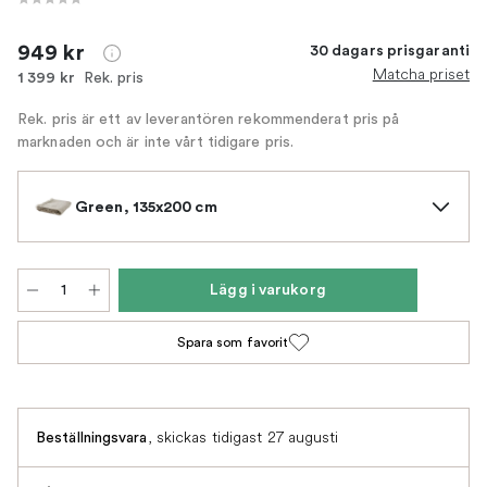
949 kr
30 dagars prisgaranti
Matcha priset
Rek. pris
1 399 kr
Rek. pris är ett av leverantören rekommenderat pris på
marknaden och är inte vårt tidigare pris.
Green, 135x200 cm
Lägg i varukorg
Spara som favorit
,
skickas tidigast 27 augusti
Beställningsvara