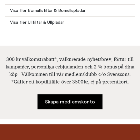
Visa fler Bomullsfiltar & Bomullsplädar
Visa fler Ullfiltar & Ullplädar
300 kr välkomstrabatt*, välkurerade nyhetsbrev, förtur till
kampanjer, personliga erbjudanden och 2 % bonus på dina
köp - Välkommen till vår medlemsklubb c/o Svenssons.
*Gäller ett köptillfälle över 3500kr, ej på presentkort.
Skapa medlemskonto