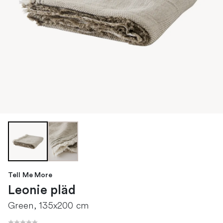
Tell Me More
Leonie pläd
Green, 135x200 cm