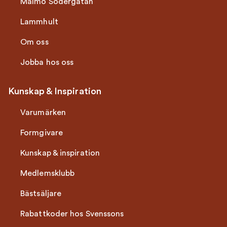
Malmö Södergatan
Lammhult
Om oss
Jobba hos oss
Kunskap & Inspiration
Varumärken
Formgivare
Kunskap & inspiration
Medlemsklubb
Bästsäljare
Rabattkoder hos Svenssons