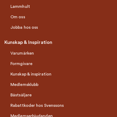
Lammhult
Om oss
Jobba hos oss
Kunskap & Inspiration
Varumärken
Formgivare
Kunskap & inspiration
Medlemsklubb
Bästsäljare
Rabattkoder hos Svenssons
Medlemserbjudanden