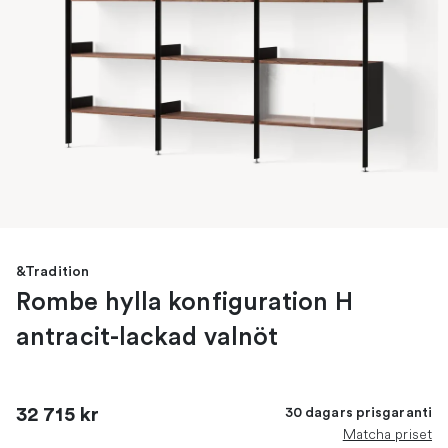
&Tradition
Rombe hylla konfiguration H
antracit-lackad valnöt
32 715 kr
30 dagars prisgaranti
Matcha priset