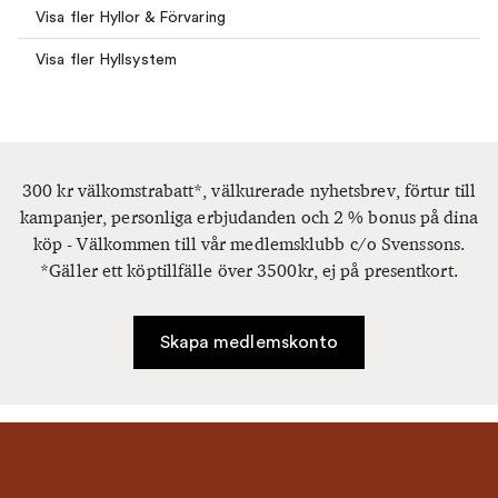
Visa fler Hyllor & Förvaring
Visa fler Hyllsystem
300 kr välkomstrabatt*, välkurerade nyhetsbrev, förtur till
kampanjer, personliga erbjudanden och 2 % bonus på dina
köp - Välkommen till vår medlemsklubb c/o Svenssons.
*Gäller ett köptillfälle över 3500kr, ej på presentkort.
Skapa medlemskonto