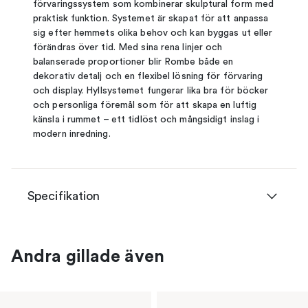
förvaringssystem som kombinerar skulptural form med
praktisk funktion. Systemet är skapat för att anpassa
sig efter hemmets olika behov och kan byggas ut eller
förändras över tid. Med sina rena linjer och
balanserade proportioner blir Rombe både en
dekorativ detalj och en flexibel lösning för förvaring
och display. Hyllsystemet fungerar lika bra för böcker
och personliga föremål som för att skapa en luftig
känsla i rummet – ett tidlöst och mångsidigt inslag i
modern inredning.
Specifikation
Andra gillade även