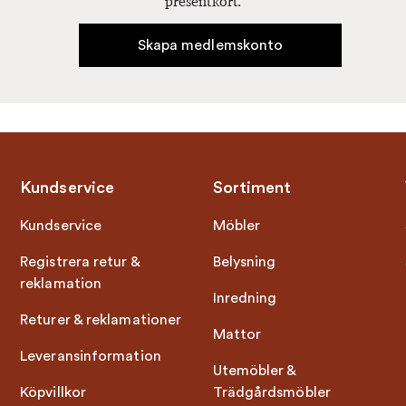
presentkort.
Skapa medlemskonto
Kundservice
Sortiment
Kundservice
Möbler
Registrera retur &
Belysning
reklamation
Inredning
Returer & reklamationer
Mattor
Leveransinformation
Utemöbler &
Köpvillkor
Trädgårdsmöbler