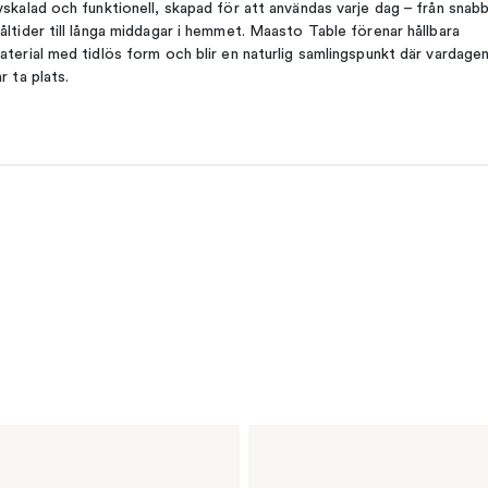
vskalad och funktionell, skapad för att användas varje dag – från snab
åltider till långa middagar i hemmet. Maasto Table förenar hållbara
aterial med tidlös form och blir en naturlig samlingspunkt där vardage
år ta plats.