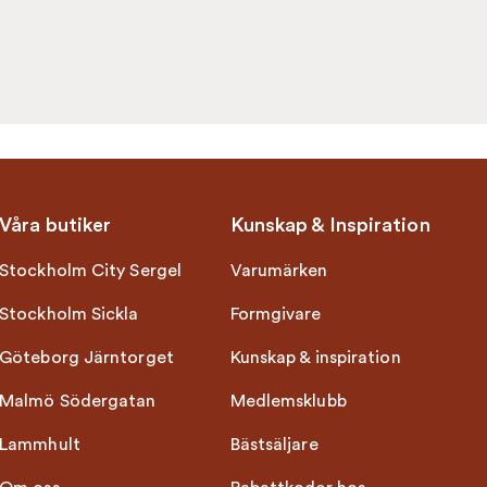
Våra butiker
Kunskap & Inspiration
Stockholm City Sergel
Varumärken
Stockholm Sickla
Formgivare
Göteborg Järntorget
Kunskap & inspiration
Malmö Södergatan
Medlemsklubb
Lammhult
Bästsäljare