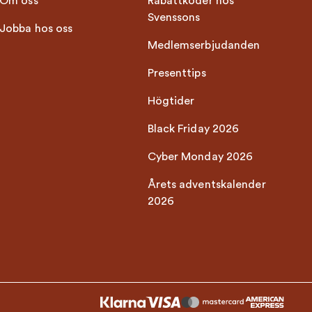
Om oss
Rabattkoder hos
Svenssons
Jobba hos oss
Medlemserbjudanden
Presenttips
Högtider
Black Friday 2026
Cyber Monday 2026
Årets adventskalender
2026