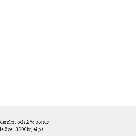
bjudanden och 2 % bonus
le över 3500kr, ej på