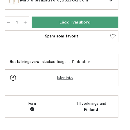
Lägg i varukorg
Spara som favorit
,
skickas tidigast 11 oktober
Beställningsvara
Mer info
Furu
Tillverkningsland
Finland