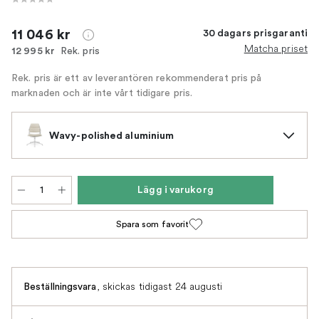
11 046 kr
30 dagars prisgaranti
Matcha priset
Rek. pris
12 995 kr
Rek. pris är ett av leverantören rekommenderat pris på
marknaden och är inte vårt tidigare pris.
Wavy-polished aluminium
Lägg i varukorg
Spara som favorit
,
skickas tidigast 24 augusti
Beställningsvara