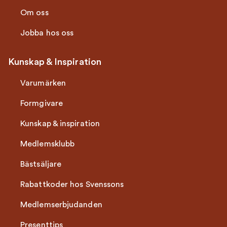
Om oss
Jobba hos oss
Kunskap & Inspiration
Varumärken
Formgivare
Kunskap & inspiration
Medlemsklubb
Bästsäljare
Rabattkoder hos Svenssons
Medlemserbjudanden
Presenttips