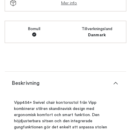
Mer info
Bomull
Tillverkningsland
Danmark
Beskrivning
Vipp454+ Swivel chair kontorsstol från Vipp
kombinerar stilren skandinavisk design med
ergonomisk komfort och smart funktion. Den
höjdjusterbara sitsen och den integrerade
gungfunktionen gör det enkelt att anpassa stolen