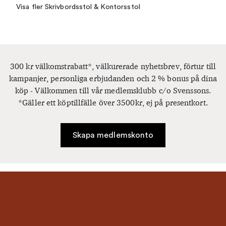
Visa fler Skrivbordsstol & Kontorsstol
300 kr välkomstrabatt*, välkurerade nyhetsbrev, förtur till
kampanjer, personliga erbjudanden och 2 % bonus på dina
köp - Välkommen till vår medlemsklubb c/o Svenssons.
*Gäller ett köptillfälle över 3500kr, ej på presentkort.
Skapa medlemskonto