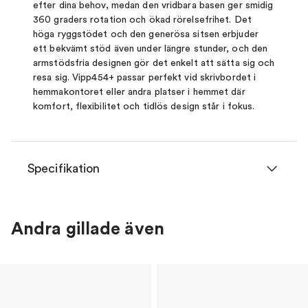
efter dina behov, medan den vridbara basen ger smidig
360 graders rotation och ökad rörelsefrihet. Det
höga ryggstödet och den generösa sitsen erbjuder
ett bekvämt stöd även under längre stunder, och den
armstödsfria designen gör det enkelt att sätta sig och
resa sig. Vipp454+ passar perfekt vid skrivbordet i
hemmakontoret eller andra platser i hemmet där
komfort, flexibilitet och tidlös design står i fokus.
Specifikation
Andra gillade även