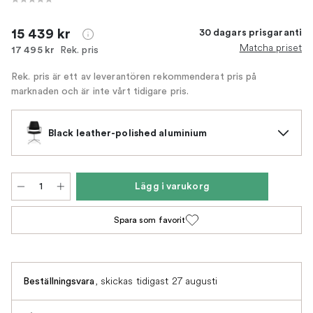
15 439 kr
30 dagars prisgaranti
Matcha priset
Rek. pris
17 495 kr
Rek. pris är ett av leverantören rekommenderat pris på
marknaden och är inte vårt tidigare pris.
Black leather-polished aluminium
Lägg i varukorg
Spara som favorit
,
skickas tidigast 27 augusti
Beställningsvara