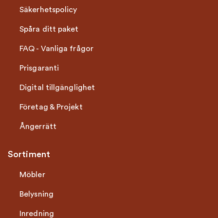
Säkerhetspolicy
Spåra ditt paket
FAQ - Vanliga frågor
Prisgaranti
Digital tillgänglighet
Företag & Projekt
Ångerrätt
Sortiment
Möbler
Belysning
Inredning