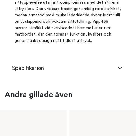
sittupplevelse utan att kompromissa med det stilrena
uttrycket. Den vridbara basen ger smidig rörelsefrihet,
medan armstöd med mjuka läderklädda dynor bidrar till
en avslappnad och bekväm sittställning. Vipp455
passar utmärkt vid skrivbordet i hemmet eller runt
matbordet, där den förenar funktion, kvalitet och
genomtänkt design i ett tidlöst uttryck.
Specifikation
Andra gillade även