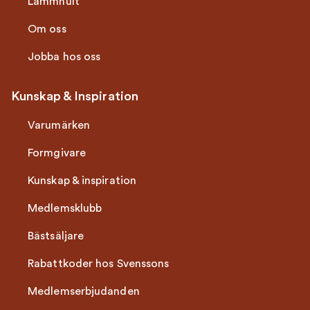
Lammhult
Om oss
Jobba hos oss
Kunskap & Inspiration
Varumärken
Formgivare
Kunskap & inspiration
Medlemsklubb
Bästsäljare
Rabattkoder hos Svenssons
Medlemserbjudanden