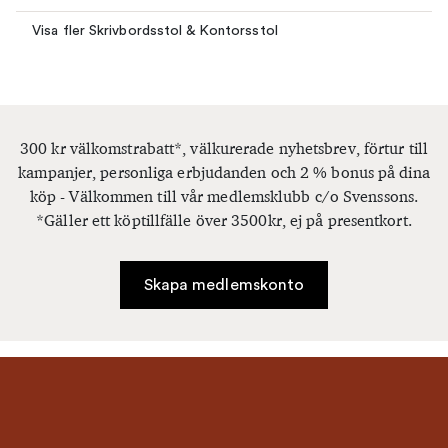
Visa fler Skrivbordsstol & Kontorsstol
300 kr välkomstrabatt*, välkurerade nyhetsbrev, förtur till
kampanjer, personliga erbjudanden och 2 % bonus på dina
köp - Välkommen till vår medlemsklubb c/o Svenssons.
*Gäller ett köptillfälle över 3500kr, ej på presentkort.
Skapa medlemskonto