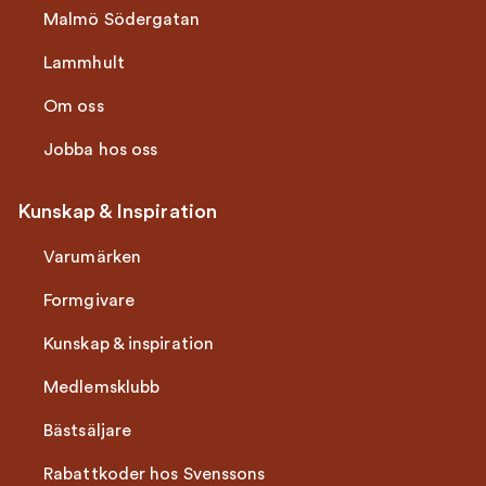
Malmö Södergatan
Lammhult
Om oss
Jobba hos oss
Kunskap & Inspiration
Varumärken
Formgivare
Kunskap & inspiration
Medlemsklubb
Bästsäljare
Rabattkoder hos Svenssons