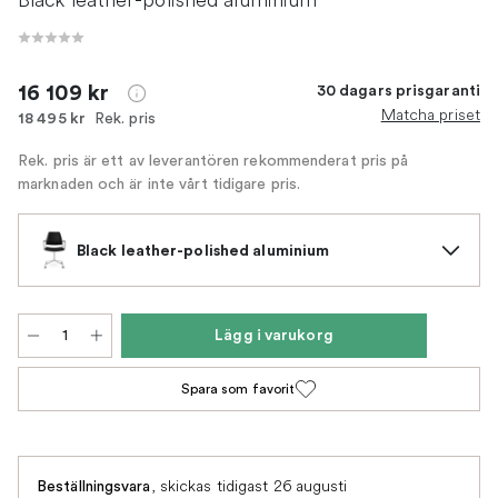
16 109 kr
30 dagars prisgaranti
Matcha priset
Rek. pris
18 495 kr
Rek. pris är ett av leverantören rekommenderat pris på
marknaden och är inte vårt tidigare pris.
Black leather-polished aluminium
Lägg i varukorg
Spara som favorit
,
skickas tidigast 26 augusti
Beställningsvara