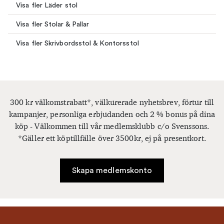
Visa fler Läder stol
Visa fler Stolar & Pallar
Visa fler Skrivbordsstol & Kontorsstol
300 kr välkomstrabatt*, välkurerade nyhetsbrev, förtur till
kampanjer, personliga erbjudanden och 2 % bonus på dina
köp - Välkommen till vår medlemsklubb c/o Svenssons.
*Gäller ett köptillfälle över 3500kr, ej på presentkort.
Skapa medlemskonto