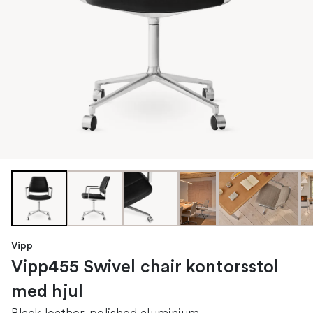
Vipp
Vipp455 Swivel chair kontorsstol
med hjul
Black leather-polished aluminium