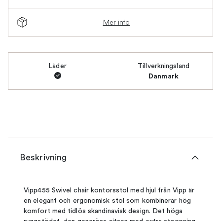
Mer info
Läder
Tillverkningsland
Danmark
Beskrivning
Vipp455 Swivel chair kontorsstol med hjul från Vipp är
en elegant och ergonomisk stol som kombinerar hög
komfort med tidlös skandinavisk design. Det höga