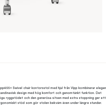
ipp455+ Swivel chair kontorsstol med hjul från Vipp kombinerar elegan
kandinavisk design med hög komfort och genomtänkt funktion. Det
öga ryggstödet och den generösa sitsen med extra stoppning ger ett
rgonomiskt stöd som gör stolen bekväm även under längre stunder.