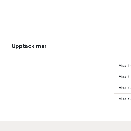
Upptäck mer
Visa f
Visa f
Visa fl
Visa f