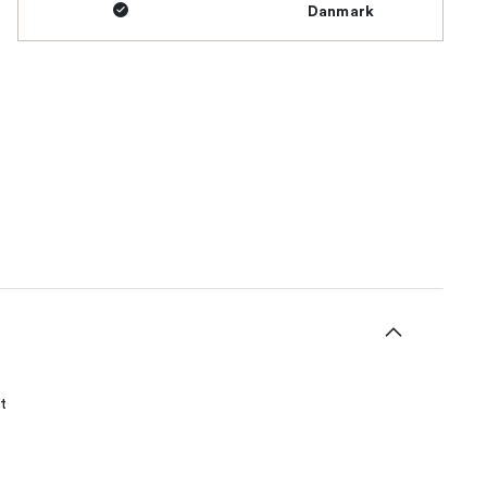
Danmark
t