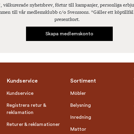
, välkurerade nyhetsbrev, förtur till kampanjer, personliga er
men till vår medlemsklubb c/o Svenssons. *Gäller ett köptillfäl
presentkort.
Skapa medlemskonto
Kundservice
Sortiment
Kundservice
Möbler
Registrera retur &
Belysning
reklamation
Inredning
Returer & reklamationer
Mattor