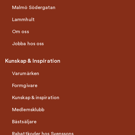
Malmö Södergatan
Lammhult
Om oss
Jobba hos oss
Kunskap & Inspiration
Varumärken
Formgivare
Kunskap & inspiration
Medlemsklubb
Bästsäljare
Rabattkoder hos Svenssons