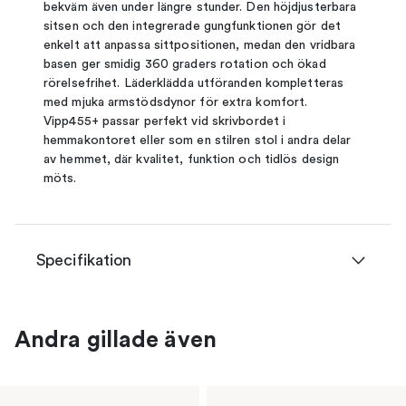
bekväm även under längre stunder. Den höjdjusterbara
sitsen och den integrerade gungfunktionen gör det
enkelt att anpassa sittpositionen, medan den vridbara
basen ger smidig 360 graders rotation och ökad
rörelsefrihet. Läderklädda utföranden kompletteras
med mjuka armstödsdynor för extra komfort.
Vipp455+ passar perfekt vid skrivbordet i
hemmakontoret eller som en stilren stol i andra delar
av hemmet, där kvalitet, funktion och tidlös design
möts.
Specifikation
Andra gillade även