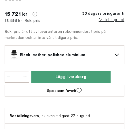
15 721 kr
30 dagars prisgaranti
Matcha priset
Rek. pris
18 495 kr
Rek. pris är ett av leverantören rekommenderat pris på
marknaden och är inte vårt tidigare pris.
Black leather-polished aluminium
Lägg i varukorg
Spara som favorit
,
skickas tidigast 23 augusti
Beställningsvara