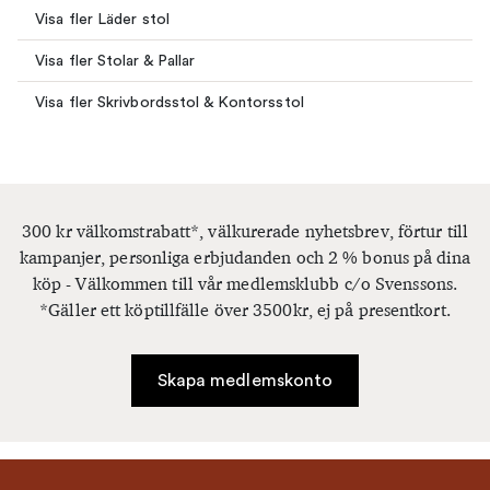
Visa fler Läder stol
Visa fler Stolar & Pallar
Visa fler Skrivbordsstol & Kontorsstol
300 kr välkomstrabatt*, välkurerade nyhetsbrev, förtur till
kampanjer, personliga erbjudanden och 2 % bonus på dina
köp - Välkommen till vår medlemsklubb c/o Svenssons.
*Gäller ett köptillfälle över 3500kr, ej på presentkort.
Skapa medlemskonto