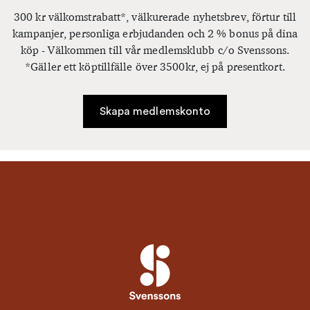
300 kr välkomstrabatt*, välkurerade nyhetsbrev, förtur till
kampanjer, personliga erbjudanden och 2 % bonus på dina
köp - Välkommen till vår medlemsklubb c/o Svenssons.
*Gäller ett köptillfälle över 3500kr, ej på presentkort.
Skapa medlemskonto