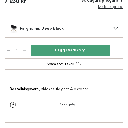
7 230 kr
30 dagars prisgaranti
Matcha priset
Färgnamn: Deep black
Lägg i varukorg
Spara som favorit
,
skickas tidigast 4 oktober
Beställningsvara
Mer info