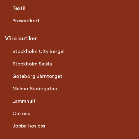
Textil
Presentkort
Våra butiker
Stockholm City Sergel
Stockholm Sickla
Göteborg Järntorget
Malmö Södergatan
Lammhult
Om oss
Jobba hos oss