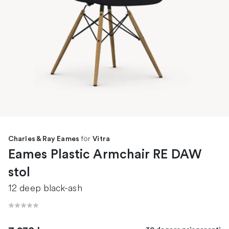
för
Charles & Ray Eames
Vitra
Eames Plastic Armchair RE DAW
stol
12 deep black-ash