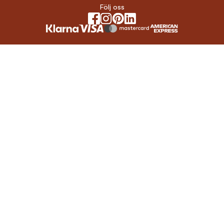
Följ oss