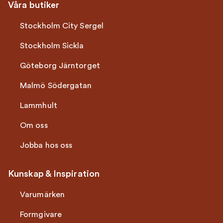
Våra butiker
Stockholm City Sergel
Stockholm Sickla
Göteborg Järntorget
Malmö Södergatan
Lammhult
Om oss
Jobba hos oss
Kunskap & Inspiration
Varumärken
Formgivare