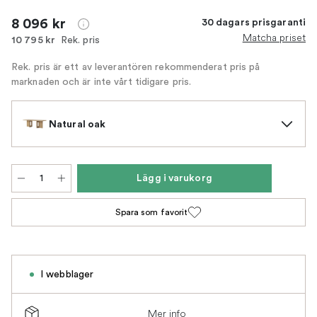
8 096 kr
30 dagars prisgaranti
Matcha priset
Rek. pris
10 795 kr
Rek. pris är ett av leverantören rekommenderat pris på
marknaden och är inte vårt tidigare pris.
Natural oak
Lägg i varukorg
Spara som favorit
I webblager
Mer info