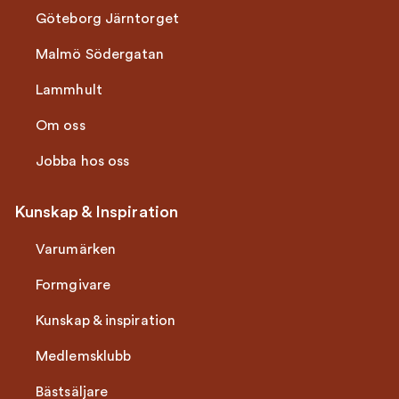
Göteborg Järntorget
Malmö Södergatan
Lammhult
Om oss
Jobba hos oss
Kunskap & Inspiration
Varumärken
Formgivare
Kunskap & inspiration
Medlemsklubb
Bästsäljare