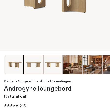
för
Danielle Siggerud
Audo Copenhagen
Androgyne loungebord
Natural oak
(
4.8
)