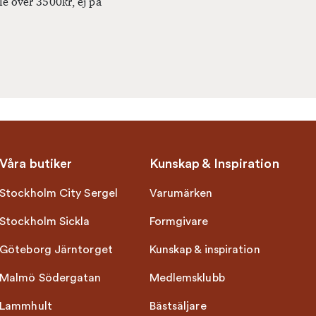
le över 3500kr, ej på
Våra butiker
Kunskap & Inspiration
Stockholm City Sergel
Varumärken
Stockholm Sickla
Formgivare
Göteborg Järntorget
Kunskap & inspiration
Malmö Södergatan
Medlemsklubb
Lammhult
Bästsäljare