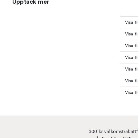
Upptäck mer
Visa f
Visa f
Visa f
Visa f
Visa f
Visa f
Visa f
300 kr välkomstrabatt*