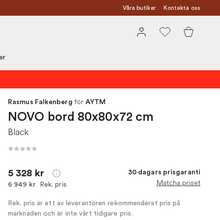
Våra butiker
Kontakta oss
er
för
Rasmus Falkenberg
AYTM
NOVO bord 80x80x72 cm
Black
5 328 kr
30 dagars prisgaranti
Matcha priset
Rek. pris
6 949 kr
Rek. pris är ett av leverantören rekommenderat pris på
marknaden och är inte vårt tidigare pris.