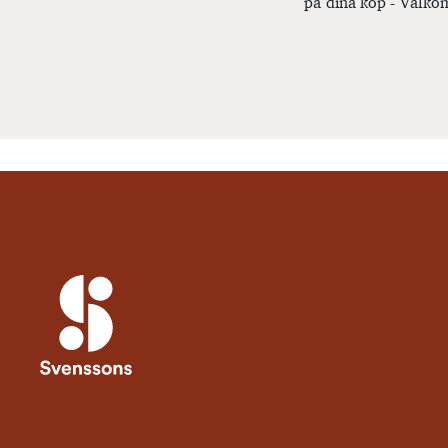
på dina köp - Välkom