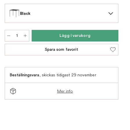
Black
Lägg i varukorg
Spara som favorit
,
skickas tidigast 29 november
Beställningsvara
Mer info