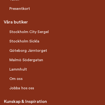
Presentkort
Våra butiker
Stockholm City Sergel
Stockholm Sickla
Göteborg Järntorget
Malmö Södergatan
Lammhult
Om oss
Jobba hos oss
Kunskap & Inspiration