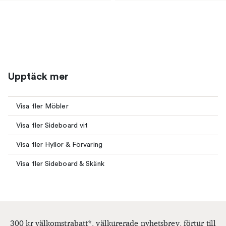
Upptäck mer
Visa fler Möbler
Visa fler Sideboard vit
Visa fler Hyllor & Förvaring
Visa fler Sideboard & Skänk
300 kr välkomstrabatt*, välkurerade nyhetsbrev, förtur till