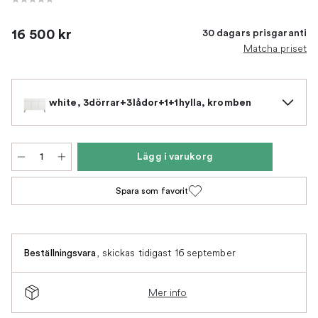
16 500 kr
30 dagars prisgaranti
Matcha priset
white, 3dörrar+3lådor+1+1hylla, kromben
Lägg i varukorg
Spara som favorit
,
skickas tidigast 16 september
Beställningsvara
Mer info