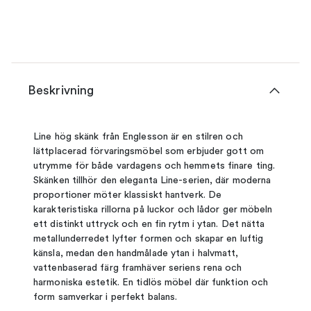
Beskrivning
Line hög skänk från Englesson är en stilren och
lättplacerad förvaringsmöbel som erbjuder gott om
utrymme för både vardagens och hemmets finare ting.
Skänken tillhör den eleganta Line-serien, där moderna
proportioner möter klassiskt hantverk. De
karakteristiska rillorna på luckor och lådor ger möbeln
ett distinkt uttryck och en fin rytm i ytan. Det nätta
metallunderredet lyfter formen och skapar en luftig
känsla, medan den handmålade ytan i halvmatt,
vattenbaserad färg framhäver seriens rena och
harmoniska estetik. En tidlös möbel där funktion och
form samverkar i perfekt balans.