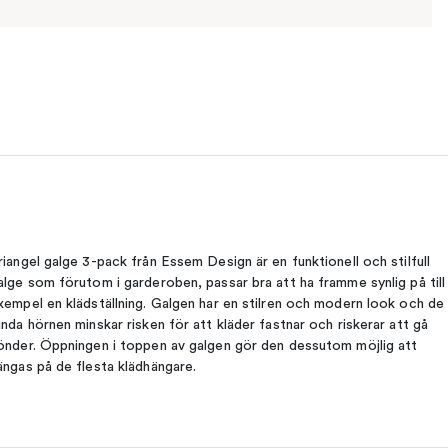
riangel galge 3-pack från Essem Design är en funktionell och stilfull
alge som förutom i garderoben, passar bra att ha framme synlig på till
xempel en klädställning. Galgen har en stilren och modern look och de
unda hörnen minskar risken för att kläder fastnar och riskerar att gå
önder. Öppningen i toppen av galgen gör den dessutom möjlig att
ängas på de flesta klädhängare.