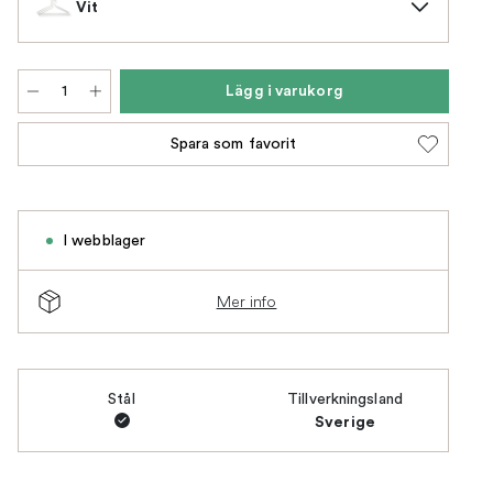
Vit
Lägg i varukorg
Spara som favorit
I webblager
Mer info
Stål
Tillverkningsland
Sverige