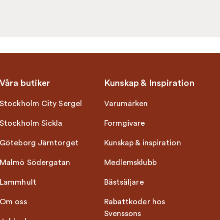
Våra butiker
Kunskap & Inspiration
Stockholm City Sergel
Varumärken
Stockholm Sickla
Formgivare
Göteborg Järntorget
Kunskap & inspiration
Malmö Södergatan
Medlemsklubb
Lammhult
Bästsäljare
Om oss
Rabattkoder hos
Svenssons