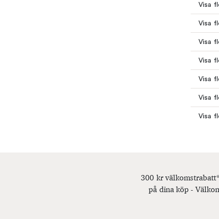
Visa f
Visa f
Visa f
Visa f
Visa f
Visa f
Visa f
300 kr välkomstrabatt*
på dina köp - Välkom