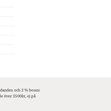
bjudanden och 2 % bonus
le över 3500kr, ej på