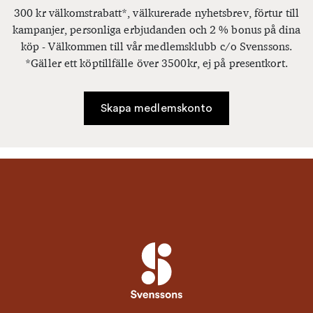
300 kr välkomstrabatt*, välkurerade nyhetsbrev, förtur till
kampanjer, personliga erbjudanden och 2 % bonus på dina
köp - Välkommen till vår medlemsklubb c/o Svenssons.
*Gäller ett köptillfälle över 3500kr, ej på presentkort.
Skapa medlemskonto