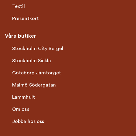
Textil
Presentkort
Våra butiker
Stockholm City Sergel
Stockholm Sickla
Göteborg Järntorget
Malmö Södergatan
Lammhult
Om oss
Jobba hos oss