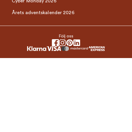
Cyber Monday 2026
Årets adventskalender 2026
Följ oss