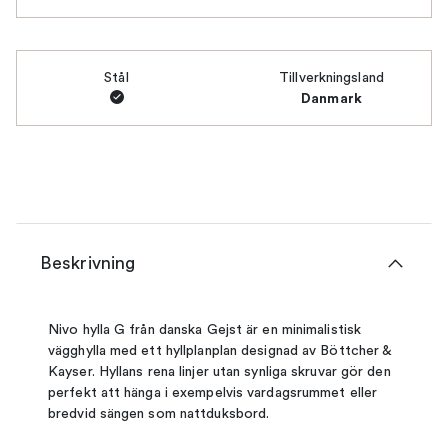
Stål
Tillverkningsland
Danmark
Beskrivning
Nivo hylla G från danska Gejst är en minimalistisk
vägghylla med ett hyllplanplan designad av Böttcher &
Kayser. Hyllans rena linjer utan synliga skruvar gör den
perfekt att hänga i exempelvis vardagsrummet eller
bredvid sängen som nattduksbord.