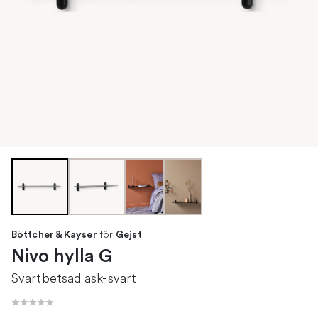
för
Böttcher & Kayser
Gejst
Nivo hylla G
Svartbetsad ask-svart