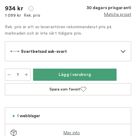
934 kr
30 dagars prisgaranti
Matcha priset
Rek. pris
1 099 kr
Rek. pris är ett av leverantören rekommenderat pris på
marknaden och är inte vårt tidigare pris.
Svartbetsad ask-svart
Lägg i varukorg
Spara som favorit
I webblager
Mer info