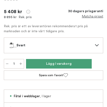
5 408 kr
30 dagars prisgaranti
Matcha priset
Rek. pris
8 895 kr
Rek. pris är ett av leverantören rekommenderat pris på
marknaden och är inte vårt tidigare pris.
Svart
Lägg i varukorg
Spara som favorit
,
I lager
Fåtal i webblager