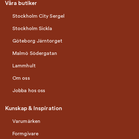
Våra butiker
Stockholm City Sergel
Stockholm Sickla
Göteborg Järntorget
Malmö Södergatan
Lammhult
Om oss
Jobba hos oss
Kunskap & Inspiration
Varumärken
Formgivare