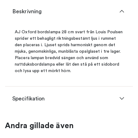
Beskrivning
AJ Oxford bordslampa 28 cm svart från Louis Poulsen
sprider ett behagligt riktningsbestämt ljus i rummet
den placeras i. Ljuset sprids harmoniskt genom det
mjuka, genomskinliga, munblåsta opalglaset i tre lager.
Placera lampan bredvid sängen och använd som
nattduksbordslampa eller låt den stå på ett sidobord
och lysa upp ett mörkt hörn.
Specifikation
Andra gillade även