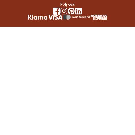
Följ oss