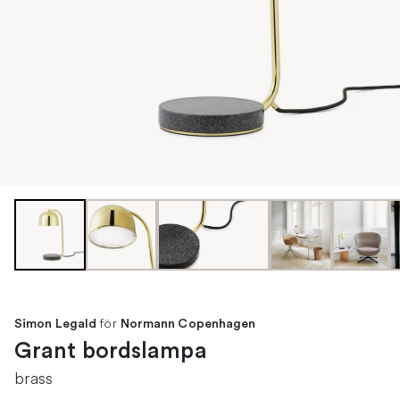
för
Simon Legald
Normann Copenhagen
Grant bordslampa
brass