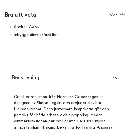
Bra att veta
Mer info
Sockel: GX53
Inbyggd dimmerfunktion
Beskrivning
Grant bordslampa från Normann Copenhagen är
designad av Simon Legald och erbjuder flexibla
ljusinställningar. Dess justerbara lampskärm gör den
perfekt för både arbete och avkoppling, medan
dimmerfunktionen ger möjlighet till allt från mjukt
atmosfärsljus till skarp belysning för läsning. Anpassa