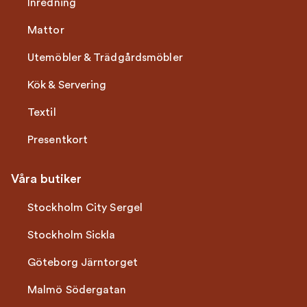
Inredning
Mattor
Utemöbler & Trädgårdsmöbler
Kök & Servering
Textil
Presentkort
Våra butiker
Stockholm City Sergel
Stockholm Sickla
Göteborg Järntorget
Malmö Södergatan