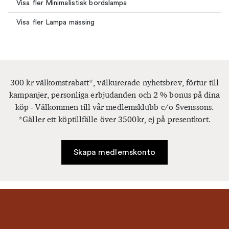
Visa fler Minimalistisk bordslampa
Visa fler Lampa mässing
300 kr välkomstrabatt*, välkurerade nyhetsbrev, förtur till
kampanjer, personliga erbjudanden och 2 % bonus på dina
köp - Välkommen till vår medlemsklubb c/o Svenssons.
*Gäller ett köptillfälle över 3500kr, ej på presentkort.
Skapa medlemskonto