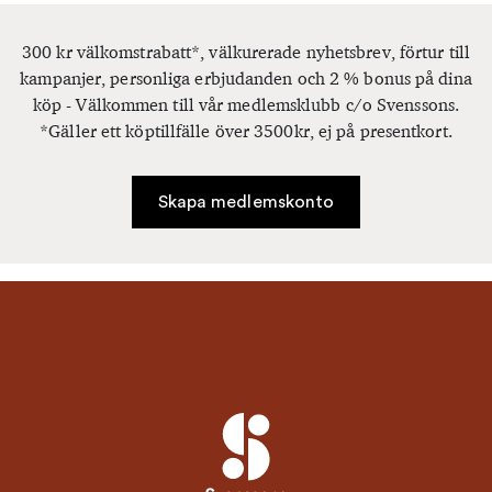
300 kr välkomstrabatt*, välkurerade nyhetsbrev, förtur till
kampanjer, personliga erbjudanden och 2 % bonus på dina
köp - Välkommen till vår medlemsklubb c/o Svenssons.
*Gäller ett köptillfälle över 3500kr, ej på presentkort.
Skapa medlemskonto