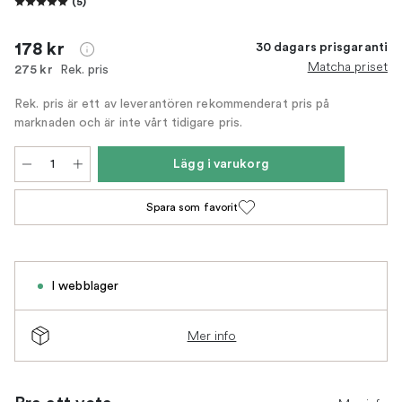
(
5
)
178 kr
30 dagars prisgaranti
Matcha priset
Rek. pris
275 kr
Rek. pris är ett av leverantören rekommenderat pris på
marknaden och är inte vårt tidigare pris.
Lägg i varukorg
Spara som favorit
I webblager
Mer info