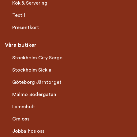
Kök & Servering
Textil
Presentkort
Våra butiker
Stockholm City Sergel
Stockholm Sickla
Göteborg Järntorget
Malmö Södergatan
Lammhult
Om oss
Jobba hos oss