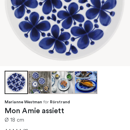
för
Marianne Westman
Rörstrand
Mon Amie assiett
Ø 18 cm