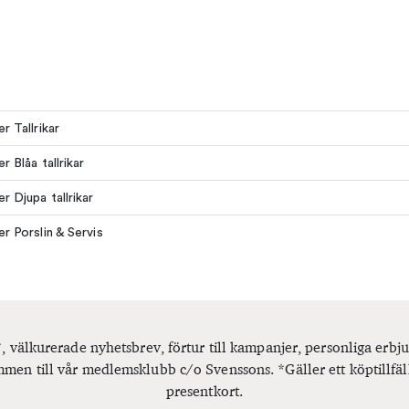
er Tallrikar
er Blåa tallrikar
er Djupa tallrikar
er Porslin & Servis
, välkurerade nyhetsbrev, förtur till kampanjer, personliga er
men till vår medlemsklubb c/o Svenssons. *Gäller ett köptillfäl
presentkort.