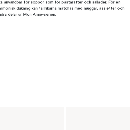
ika användbar för soppor som för pastarätter och sallader. För en
armonisk dukning kan tallrikarna matchas med muggar, assietter och
ndra delar ur Mon Amie-serien.