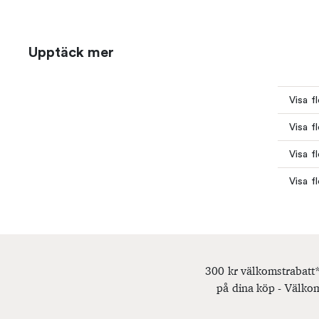
Upptäck mer
Visa fl
Visa fl
Visa fl
Visa fl
300 kr välkomstrabatt*
på dina köp - Välkom