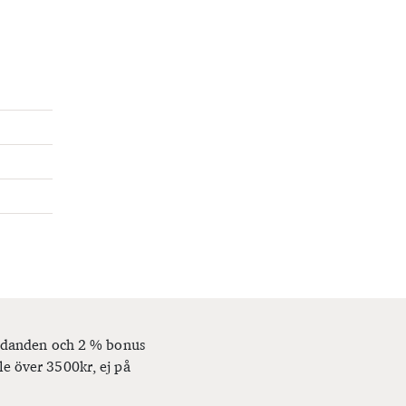
bjudanden och 2 % bonus
le över 3500kr, ej på