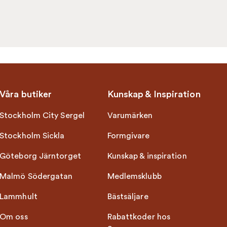
Våra butiker
Kunskap & Inspiration
Stockholm City Sergel
Varumärken
Stockholm Sickla
Formgivare
Göteborg Järntorget
Kunskap & inspiration
Malmö Södergatan
Medlemsklubb
Lammhult
Bästsäljare
Om oss
Rabattkoder hos