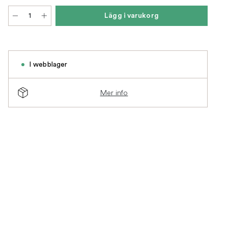
Lägg i varukorg
I webblager
Mer info