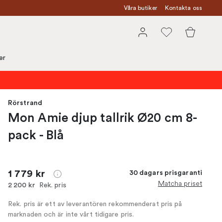
Våra butiker
Kontakta oss
er
Rörstrand
Mon Amie djup tallrik Ø20 cm 8-
pack - Blå
1 779 kr
30 dagars prisgaranti
Matcha priset
Rek. pris
2 200 kr
Rek. pris är ett av leverantören rekommenderat pris på
marknaden och är inte vårt tidigare pris.