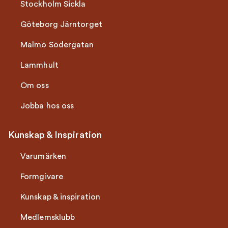
Stockholm Sickla
Göteborg Järntorget
Malmö Södergatan
Lammhult
Om oss
Jobba hos oss
Kunskap & Inspiration
Varumärken
Formgivare
Kunskap & inspiration
Medlemsklubb