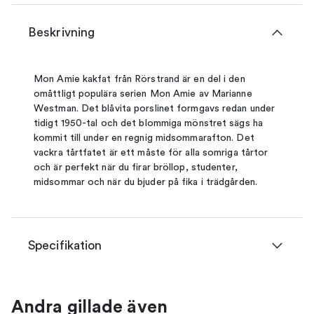
Beskrivning
Mon Amie kakfat från Rörstrand är en del i den
omåttligt populära serien Mon Amie av Marianne
Westman. Det blåvita porslinet formgavs redan under
tidigt 1950-tal och det blommiga mönstret sägs ha
kommit till under en regnig midsommarafton. Det
vackra tårtfatet är ett måste för alla somriga tårtor
och är perfekt när du firar bröllop, studenter,
midsommar och när du bjuder på fika i trädgården.
Specifikation
Andra gillade även