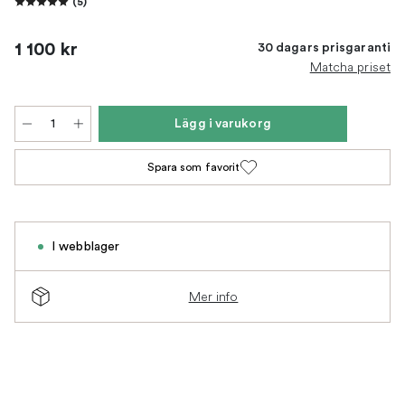
(
5
)
1 100 kr
30 dagars prisgaranti
Matcha priset
Lägg i varukorg
Spara som favorit
I webblager
Mer info