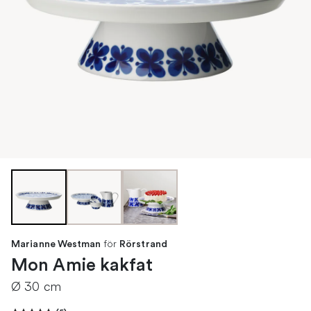
för
Marianne Westman
Rörstrand
Mon Amie kakfat
Ø 30 cm