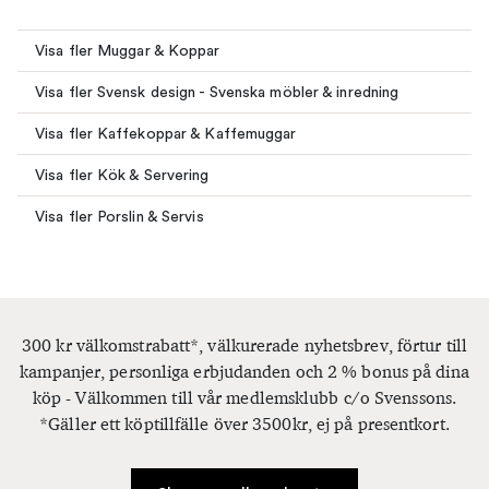
Visa fler Muggar & Koppar
Visa fler Svensk design - Svenska möbler & inredning
Visa fler Kaffekoppar & Kaffemuggar
Visa fler Kök & Servering
Visa fler Porslin & Servis
300 kr välkomstrabatt*, välkurerade nyhetsbrev, förtur till
kampanjer, personliga erbjudanden och 2 % bonus på dina
köp - Välkommen till vår medlemsklubb c/o Svenssons.
*Gäller ett köptillfälle över 3500kr, ej på presentkort.