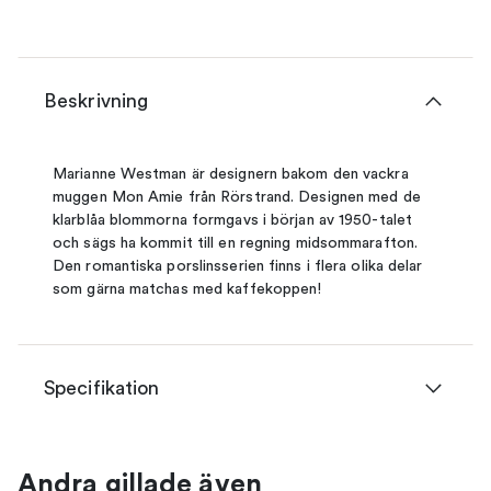
Beskrivning
Marianne Westman är designern bakom den vackra
muggen Mon Amie från Rörstrand. Designen med de
klarblåa blommorna formgavs i början av 1950-talet
och sägs ha kommit till en regning midsommarafton.
Den romantiska porslinsserien finns i flera olika delar
som gärna matchas med kaffekoppen!
Specifikation
Andra gillade även