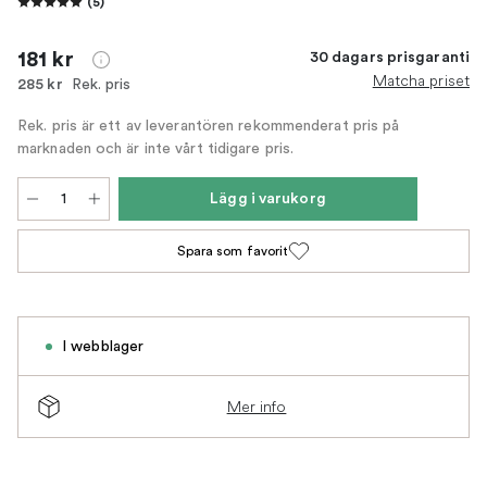
(
5
)
181 kr
30 dagars prisgaranti
Matcha priset
Rek. pris
285 kr
Rek. pris är ett av leverantören rekommenderat pris på
marknaden och är inte vårt tidigare pris.
Lägg i varukorg
Spara som favorit
I webblager
Mer info