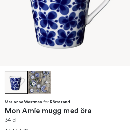
för
Marianne Westman
Rörstrand
Mon Amie mugg med öra
34 cl