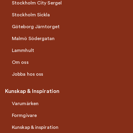
Stockholm City Sergel
Stockholm Sickla
Göteborg Järntorget
Malmö Södergatan
Lammhult
Om oss
Jobba hos oss
Kunskap & Inspiration
Varumärken
Formgivare
Kunskap & inspiration