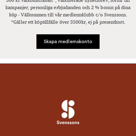
300 kr välkomstrabatt*, välkurerade nyhetsbrev, förtur till
kampanjer, personliga erbjudanden och 2 % bonus på dina
köp - Välkommen till vår medlemsklubb c/o Svenssons.
*Gäller ett köptillfälle över 3500kr, ej på presentkort.
Skapa medlemskonto