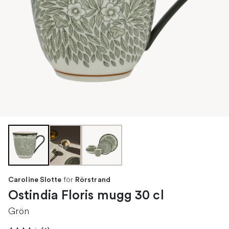
för
Caroline Slotte
Rörstrand
Ostindia Floris mugg 30 cl
Grön