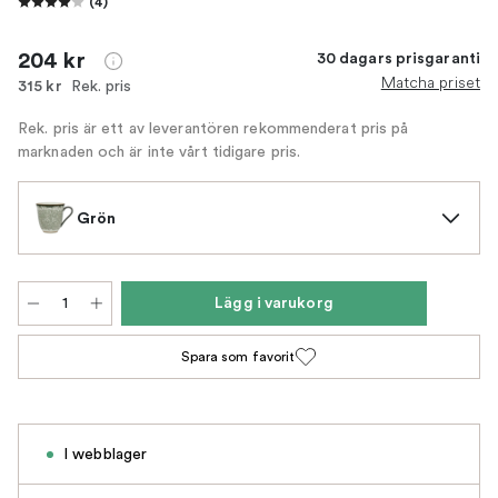
(
4
)
204 kr
30 dagars prisgaranti
Matcha priset
Rek. pris
315 kr
Rek. pris är ett av leverantören rekommenderat pris på
marknaden och är inte vårt tidigare pris.
Grön
Lägg i varukorg
Spara som favorit
I webblager