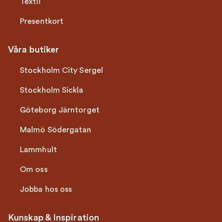
Textil
Presentkort
Våra butiker
Stockholm City Sergel
Stockholm Sickla
Göteborg Järntorget
Malmö Södergatan
Lammhult
Om oss
Jobba hos oss
Kunskap & Inspiration