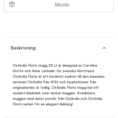
Mer info
Beskrivning
Ostindia Floris mugg 30 cl är designad av Carolina
Slotte och Anna Lerinder för svenska Rörstrand.
Ostindia Floris är ett modernt syskon till den klassiska
servisen Ostindia från 1932 och inspirationen från
originalserien är tydlig. Ostindia Floris mugg har ett
vackert bladverk som täcker muggen. Kombinera
muggen med annat porslin från Ostindia och Ostindia
Floris serien för en elegant dukning!