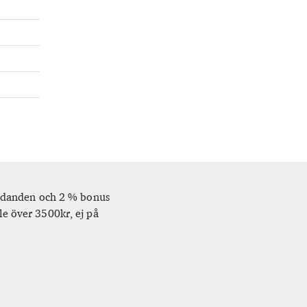
bjudanden och 2 % bonus
le över 3500kr, ej på