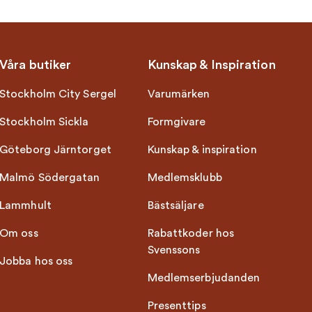
Våra butiker
Kunskap & Inspiration
Stockholm City Sergel
Varumärken
Stockholm Sickla
Formgivare
Göteborg Järntorget
Kunskap & inspiration
Malmö Södergatan
Medlemsklubb
Lammhult
Bästsäljare
Om oss
Rabattkoder hos
Svenssons
Jobba hos oss
Medlemserbjudanden
Presenttips