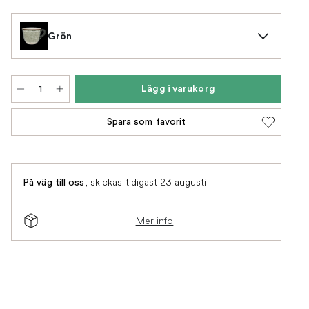
Grön
Lägg i varukorg
Spara som favorit
,
skickas tidigast 23 augusti
På väg till oss
Mer info