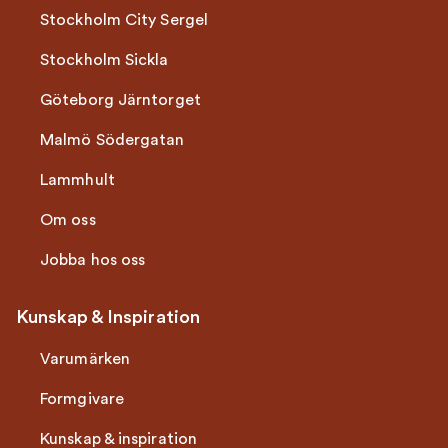
Stockholm City Sergel
Stockholm Sickla
Göteborg Järntorget
Malmö Södergatan
Lammhult
Om oss
Jobba hos oss
Kunskap & Inspiration
Varumärken
Formgivare
Kunskap & inspiration