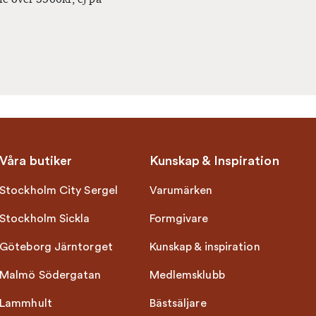
Våra butiker
Kunskap & Inspiration
Stockholm City Sergel
Varumärken
Stockholm Sickla
Formgivare
Göteborg Järntorget
Kunskap & inspiration
Malmö Södergatan
Medlemsklubb
Lammhult
Bästsäljare