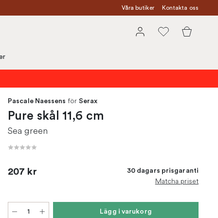
Våra butiker
Kontakta oss
er
för
Pascale Naessens
Serax
Pure skål 11,6 cm
Sea green
207 kr
30 dagars prisgaranti
Matcha priset
Lägg i varukorg