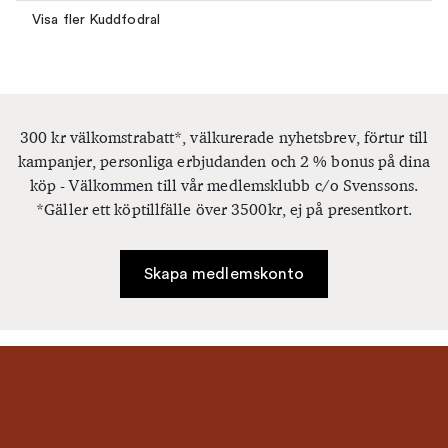
Visa fler Kuddfodral
300 kr välkomstrabatt*, välkurerade nyhetsbrev, förtur till
kampanjer, personliga erbjudanden och 2 % bonus på dina
köp - Välkommen till vår medlemsklubb c/o Svenssons.
*Gäller ett köptillfälle över 3500kr, ej på presentkort.
Skapa medlemskonto