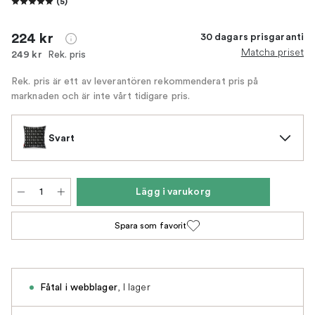
(
5
)
224 kr
30 dagars prisgaranti
Matcha priset
Rek. pris
249 kr
Rek. pris är ett av leverantören rekommenderat pris på
marknaden och är inte vårt tidigare pris.
Svart
Lägg i varukorg
Spara som favorit
,
I lager
Fåtal i webblager