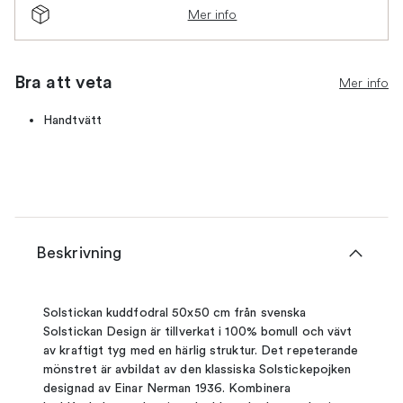
Mer info
Bra att veta
Mer info
Handtvätt
Beskrivning
Solstickan kuddfodral 50x50 cm från svenska
Solstickan Design är tillverkat i 100% bomull och vävt
av kraftigt tyg med en härlig struktur. Det repeterande
mönstret är avbildat av den klassiska Solstickepojken
designad av Einar Nerman 1936. Kombinera