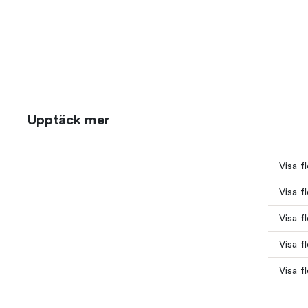
Upptäck mer
Visa fl
Visa f
Visa f
Visa f
Visa f