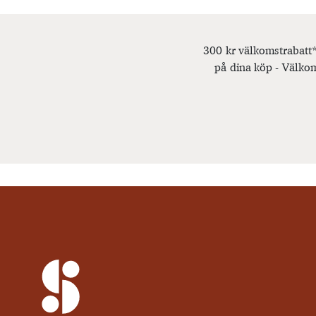
300 kr välkomstrabatt*
på dina köp - Välkom