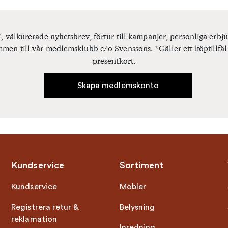
, välkurerade nyhetsbrev, förtur till kampanjer, personliga er
men till vår medlemsklubb c/o Svenssons. *Gäller ett köptillfäl
presentkort.
Skapa medlemskonto
Kundservice
Sortiment
Kundservice
Möbler
Registrera retur &
Belysning
reklamation
Inredning