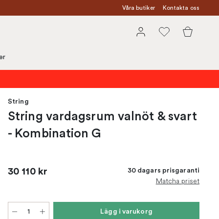
Våra butiker
Kontakta oss
er
String
String vardagsrum valnöt & svart
- Kombination G
30 110 kr
30 dagars prisgaranti
Matcha priset
Lägg i varukorg