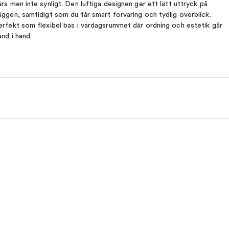
ära men inte synligt. Den luftiga designen ger ett lätt uttryck på
äggen, samtidigt som du får smart förvaring och tydlig överblick.
erfekt som flexibel bas i vardagsrummet där ordning och estetik går
and i hand.