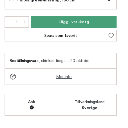
Lägg i varukorg
Spara som favorit
,
skickas tidigast 20 oktober
Beställningsvara
Mer info
Ask
Tillverkningsland
Sverige