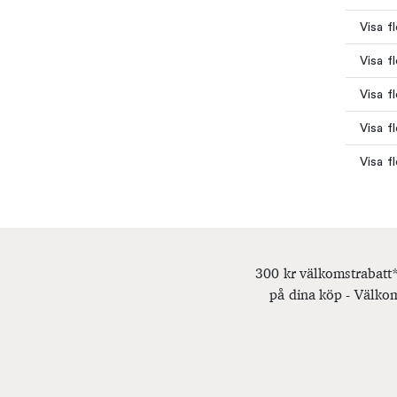
Visa f
Visa f
Visa f
Visa fl
Visa fl
300 kr välkomstrabatt*
på dina köp - Välkom