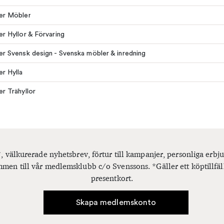
ler Möbler
ler Hyllor & Förvaring
ler Svensk design - Svenska möbler & inredning
er Hylla
er Trähyllor
, välkurerade nyhetsbrev, förtur till kampanjer, personliga er
men till vår medlemsklubb c/o Svenssons. *Gäller ett köptillfäl
presentkort.
Skapa medlemskonto