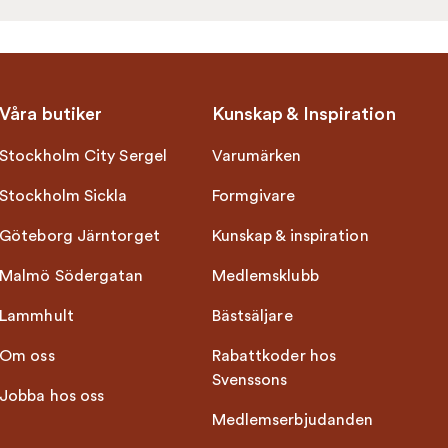
Våra butiker
Kunskap & Inspiration
Stockholm City Sergel
Varumärken
Stockholm Sickla
Formgivare
Göteborg Järntorget
Kunskap & inspiration
Malmö Södergatan
Medlemsklubb
Lammhult
Bästsäljare
Om oss
Rabattkoder hos
Svenssons
Jobba hos oss
Medlemserbjudanden