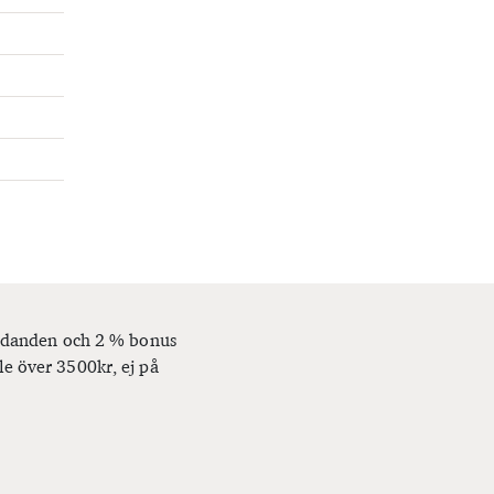
bjudanden och 2 % bonus
le över 3500kr, ej på