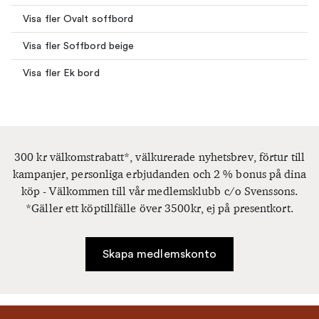
Visa fler Ovalt soffbord
Visa fler Soffbord beige
Visa fler Ek bord
300 kr välkomstrabatt*, välkurerade nyhetsbrev, förtur till
kampanjer, personliga erbjudanden och 2 % bonus på dina
köp - Välkommen till vår medlemsklubb c/o Svenssons.
*Gäller ett köptillfälle över 3500kr, ej på presentkort.
Skapa medlemskonto