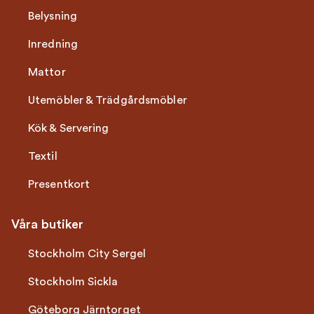
Belysning
Inredning
Mattor
Utemöbler & Trädgårdsmöbler
Kök & Servering
Textil
Presentkort
Våra butiker
Stockholm City Sergel
Stockholm Sickla
Göteborg Järntorget