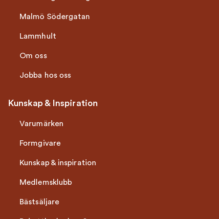
Malmö Södergatan
Lammhult
Om oss
Jobba hos oss
Kunskap & Inspiration
Varumärken
Formgivare
Kunskap & inspiration
Medlemsklubb
Bästsäljare