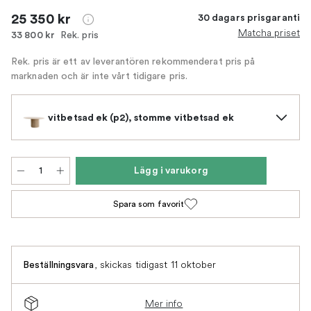
25 350 kr
30 dagars prisgaranti
Matcha priset
Rek. pris
33 800 kr
Rek. pris är ett av leverantören rekommenderat pris på
marknaden och är inte vårt tidigare pris.
vitbetsad ek (p2), stomme vitbetsad ek
Lägg i varukorg
Spara som favorit
,
skickas tidigast 11 oktober
Beställningsvara
Mer info