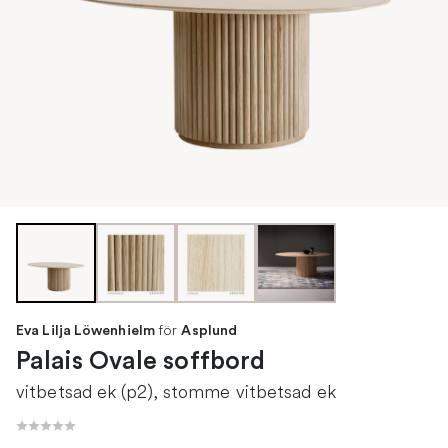
för
Eva Lilja Löwenhielm
Asplund
Palais Ovale soffbord
vitbetsad ek (p2), stomme vitbetsad ek