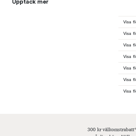
Upptäck mer
Visa f
Visa f
Visa f
Visa f
Visa f
Visa f
Visa f
300 kr välkomstrabatt*