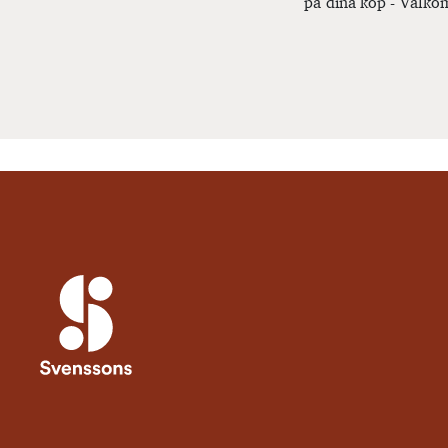
på dina köp - Välkom