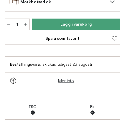
Mörkbetsad ek
Lägg i varukorg
Spara som favorit
,
skickas tidigast 23 augusti
Beställningsvara
Mer info
FSC
Ek