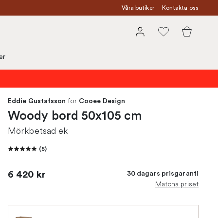
Våra butiker
Kontakta oss
er
för
Eddie Gustafsson
Cooee Design
Woody bord 50x105 cm
Mörkbetsad ek
(
5
)
6 420 kr
30 dagars prisgaranti
Matcha priset