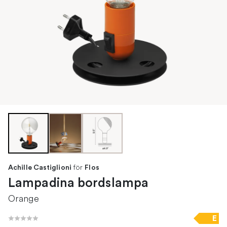
för
Achille Castiglioni
Flos
Lampadina bordslampa
Orange
E