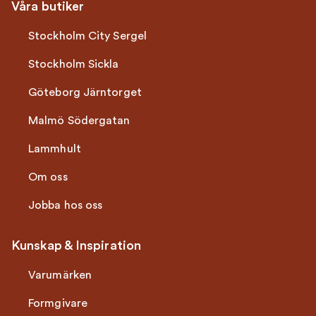
Våra butiker
Stockholm City Sergel
Stockholm Sickla
Göteborg Järntorget
Malmö Södergatan
Lammhult
Om oss
Jobba hos oss
Kunskap & Inspiration
Varumärken
Formgivare