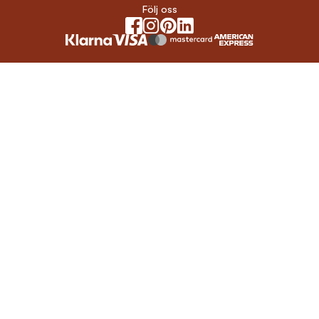
Följ oss