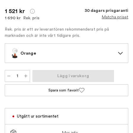
1 521 kr
30 dagars prisgaranti
Matcha priset
Rek. pris
1 690 kr
Rek. pris är ett av leverantören rekommenderat pris på
marknaden och är inte vårt tidigare pris.
Orange
Lägg i varukorg
Spara som favorit
Utgått ur sortimentet
Mer info