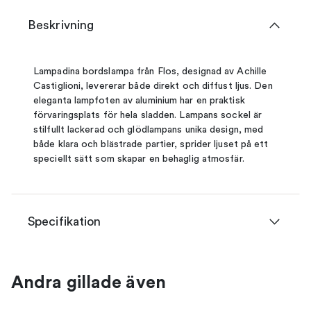
Beskrivning
Lampadina bordslampa från Flos, designad av Achille
Castiglioni, levererar både direkt och diffust ljus. Den
eleganta lampfoten av aluminium har en praktisk
förvaringsplats för hela sladden. Lampans sockel är
stilfullt lackerad och glödlampans unika design, med
både klara och blästrade partier, sprider ljuset på ett
speciellt sätt som skapar en behaglig atmosfär.
Specifikation
Andra gillade även