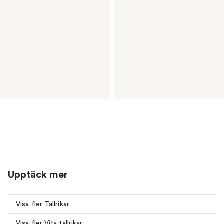
Upptäck mer
Visa fler Tallrikar
Visa fler Vita tallrikar