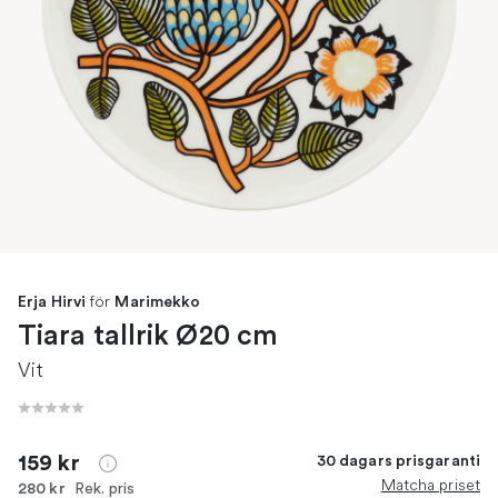
för
Erja Hirvi
Marimekko
Tiara tallrik Ø20 cm
Vit
159 kr
30 dagars prisgaranti
Matcha priset
Rek. pris
280 kr