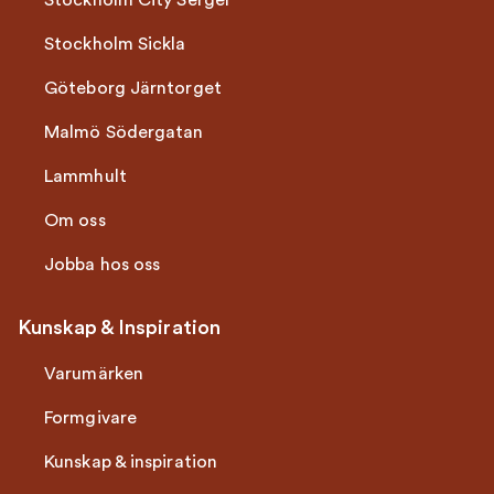
Stockholm City Sergel
Stockholm Sickla
Göteborg Järntorget
Malmö Södergatan
Lammhult
Om oss
Jobba hos oss
Kunskap & Inspiration
Varumärken
Formgivare
Kunskap & inspiration