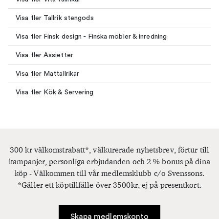
Visa fler Tallrik stengods
Visa fler Finsk design - Finska möbler & inredning
Visa fler Assietter
Visa fler Mattallrikar
Visa fler Kök & Servering
300 kr välkomstrabatt*, välkurerade nyhetsbrev, förtur till
kampanjer, personliga erbjudanden och 2 % bonus på dina
köp - Välkommen till vår medlemsklubb c/o Svenssons.
*Gäller ett köptillfälle över 3500kr, ej på presentkort.
Skapa medlemskonto