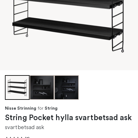
för
Nisse Strinning
String
String Pocket hylla svartbetsad ask
svartbetsad ask