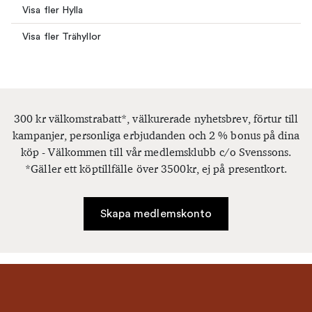
Visa fler Hylla
Visa fler Trähyllor
300 kr välkomstrabatt*, välkurerade nyhetsbrev, förtur till
kampanjer, personliga erbjudanden och 2 % bonus på dina
köp - Välkommen till vår medlemsklubb c/o Svenssons.
*Gäller ett köptillfälle över 3500kr, ej på presentkort.
Skapa medlemskonto