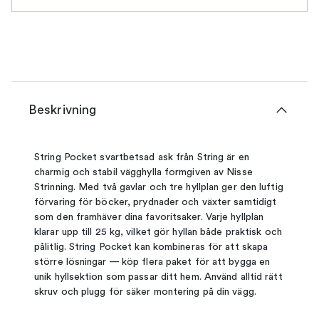
Beskrivning
String Pocket svartbetsad ask från String är en
charmig och stabil vägghylla formgiven av Nisse
Strinning. Med två gavlar och tre hyllplan ger den luftig
förvaring för böcker, prydnader och växter samtidigt
som den framhäver dina favoritsaker. Varje hyllplan
klarar upp till 25 kg, vilket gör hyllan både praktisk och
pålitlig. String Pocket kan kombineras för att skapa
större lösningar — köp flera paket för att bygga en
unik hyllsektion som passar ditt hem. Använd alltid rätt
skruv och plugg för säker montering på din vägg.