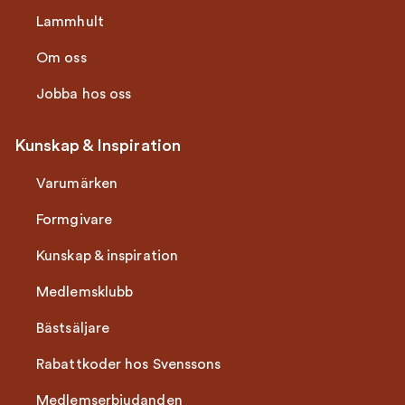
Lammhult
Om oss
Jobba hos oss
Kunskap & Inspiration
Varumärken
Formgivare
Kunskap & inspiration
Medlemsklubb
Bästsäljare
Rabattkoder hos Svenssons
Medlemserbjudanden