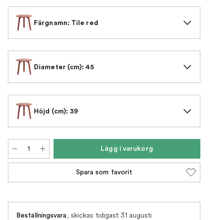
Färgnamn: Tile red
Diameter (cm): 45
Höjd (cm): 39
Lägg i varukorg
Spara som favorit
,
skickas tidigast 31 augusti
Beställningsvara