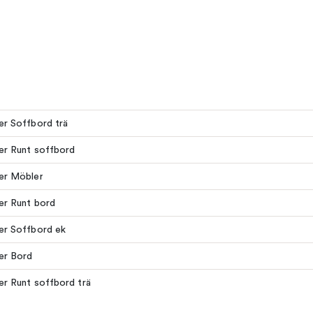
ler Soffbord trä
ler Runt soffbord
ler Möbler
ler Runt bord
ler Soffbord ek
ler Bord
ler Runt soffbord trä