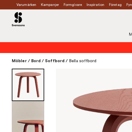
Varumärken
Kampanjer
Formgivare
Inspiration
Företag
Fyn
M
Möbler
/
Bord
/
Soffbord
/
Bella soffbord