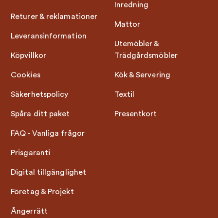
Inredning
Returer & reklamationer
Mattor
Leveransinformation
Utemöbler &
Köpvillkor
Trädgårdsmöbler
Cookies
Kök & Servering
Säkerhetspolicy
Textil
Spåra ditt paket
Presentkort
FAQ - Vanliga frågor
Prisgaranti
Digital tillgänglighet
Företag & Projekt
Ångerrätt