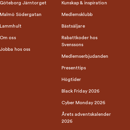
Göteborg Järntorget
Kunskap & inspiration
Malmö Södergatan
Medlemsklubb
Lammhult
Bästsäljare
Om oss
Rabattkoder hos
Svenssons
Jobba hos oss
Medlemserbjudanden
Presenttips
Högtider
Black Friday 2026
Cyber Monday 2026
Årets adventskalender
2026