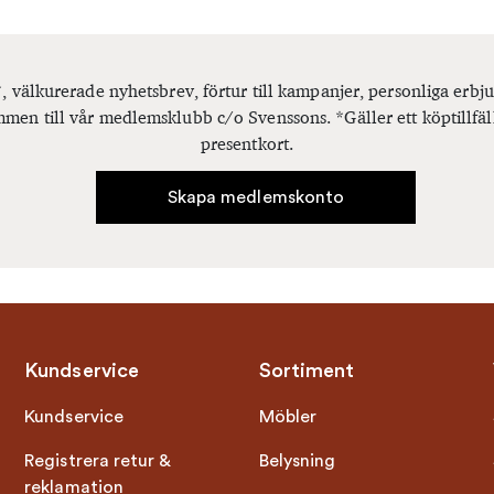
, välkurerade nyhetsbrev, förtur till kampanjer, personliga er
men till vår medlemsklubb c/o Svenssons. *Gäller ett köptillfäl
presentkort.
Skapa medlemskonto
Kundservice
Sortiment
Kundservice
Möbler
Registrera retur &
Belysning
reklamation