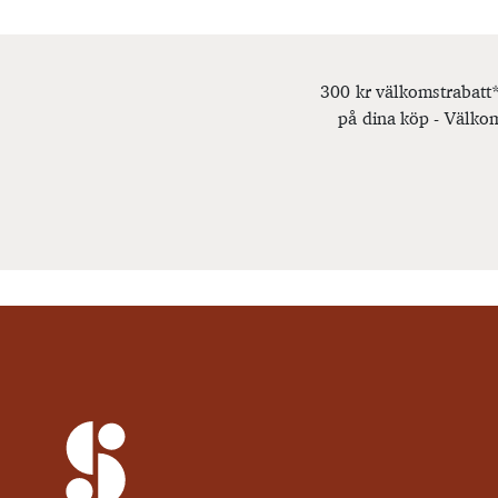
300 kr välkomstrabatt*
på dina köp - Välkom