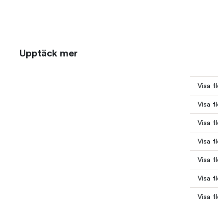
Upptäck mer
Visa f
Visa f
Visa f
Visa f
Visa f
Visa f
Visa f