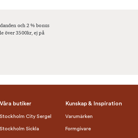
bjudanden och 2 % bonus
le över 3500kr, ej på
Våra butiker
Kunskap & Inspiration
Stockholm City Sergel
Varumärken
Stockholm Sickla
Formgivare