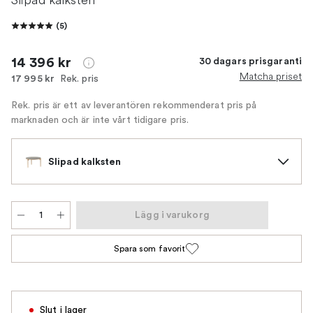
(
5
)
14 396 kr
30 dagars prisgaranti
Matcha priset
Rek. pris
17 995 kr
Rek. pris är ett av leverantören rekommenderat pris på
marknaden och är inte vårt tidigare pris.
Slipad kalksten
Lägg i varukorg
Spara som favorit
Slut i lager