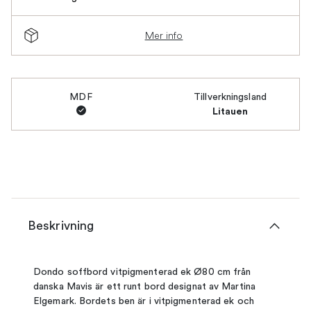
Mer info
MDF
Tillverkningsland
Litauen
Beskrivning
Dondo soffbord vitpigmenterad ek Ø80 cm från
danska Mavis är ett runt bord designat av Martina
Elgemark. Bordets ben är i vitpigmenterad ek och