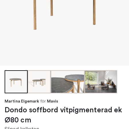
för
Martina Elgemark
Mavis
Dondo soffbord vitpigmenterad ek
Ø80 cm
Slipad kalksten