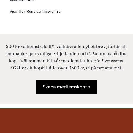
Visa fler Bord
Visa fler Runt soffbord trä
300 kr välkomstrabatt*, välkurerade nyhetsbrev, förtur till
kampanjer, personliga erbjudanden och 2 % bonus på dina
köp - Välkommen till vår medlemsklubb c/o Svenssons.
*Gäller ett köptillfälle över 3500kr, ej på presentkort.
Skapa medlemskonto