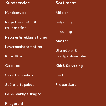
Kundservice
Sortiment
Kundservice
Möbler
Registrera retur &
Belysning
reklamation
Inredning
Returer & reklamationer
Mattor
Leveransinformation
Utemöbler &
Köpvillkor
Trädgårdsmöbler
Cookies
Kök & Servering
Säkerhetspolicy
Textil
Spåra ditt paket
Presentkort
FAQ - Vanliga frågor
Prisgaranti