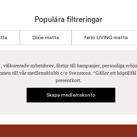
Populära filtreringar
atta
Dixie matta
ferm LIVING matta
, välkurerade nyhetsbrev, förtur till kampanjer, personliga er
men till vår medlemsklubb c/o Svenssons. *Gäller ett köptillfäl
presentkort.
Skapa medlemskonto