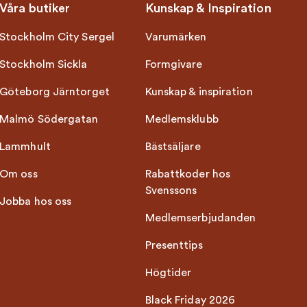
Våra butiker
Kunskap & Inspiration
Stockholm City Sergel
Varumärken
Stockholm Sickla
Formgivare
Göteborg Järntorget
Kunskap & inspiration
Malmö Södergatan
Medlemsklubb
Lammhult
Bästsäljare
Om oss
Rabattkoder hos
Svenssons
Jobba hos oss
Medlemserbjudanden
Presenttips
Högtider
Black Friday 2026