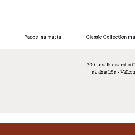
Pappelina matta
Classic Collection m
300 kr välkomstrabatt*
på dina köp - Välkom